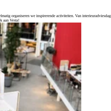
atig organiseren we inspirerende activiteiten. Van interieuradviesdagen
ek aan Vesta!