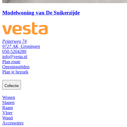
Modelwoning van De Suikerzijde
Peizerweg 74
9727 AK, Groningen
050-5204280
info@vesta.nl
Plan route
Openingstijden
Plan je bezoek
Collectie
Wonen
Slapen
Raam
Vloer
Wand
Accessoires