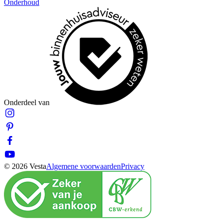
Onderhoud
Onderdeel van
© 2026 Vesta
Algemene voorwaarden
Privacy