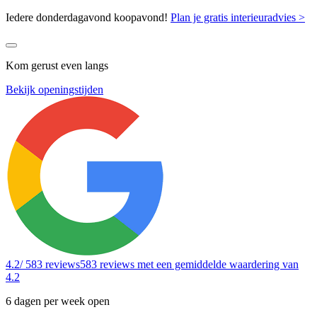
Iedere donderdagavond koopavond!
Plan je gratis interieuradvies >
Kom gerust even langs
Bekijk openingstijden
4.2
/ 583 reviews
583 reviews
met een gemiddelde waardering van
4.2
6 dagen per week open