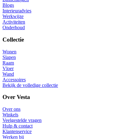
Blogs
Interieuradvies
Werkwijze
Activiteiten
Onderhoud
Collectie
Wonen
Slapen
Raam
Vloer
Wand
Accessoires
Bekijk de volledige collectie
Over Vesta
Over ons
Winkels
Veelgestelde vragen
Hulp & contact
Klantenservice
Werken bij