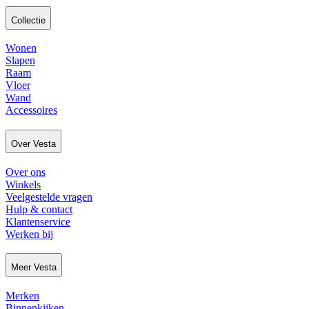
Collectie
Wonen
Slapen
Raam
Vloer
Wand
Accessoires
Over Vesta
Over ons
Winkels
Veelgestelde vragen
Hulp & contact
Klantenservice
Werken bij
Meer Vesta
Merken
Binnenkijken