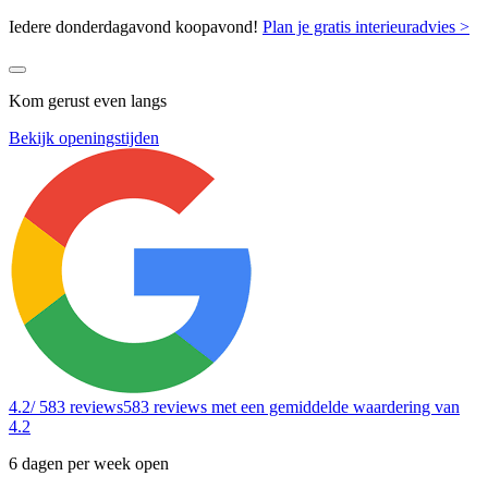
Iedere donderdagavond koopavond!
Plan je gratis interieuradvies >
Kom gerust even langs
Bekijk openingstijden
4.2
/ 583 reviews
583 reviews
met een gemiddelde waardering van
4.2
6 dagen per week open