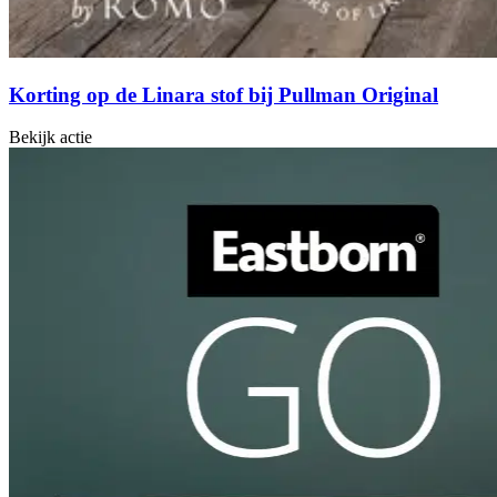
Korting op de Linara stof bij Pullman Original
Bekijk actie