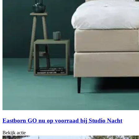
Eastborn GO nu op voorraad bij Studio Nacht
Bekijk actie