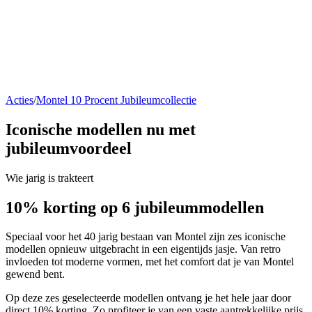
Acties
/
Montel 10 Procent Jubileumcollectie
Iconische modellen nu
met
jubileumvoordeel
Wie jarig is trakteert
10% korting
op 6 jubileummodellen
Speciaal voor het 40 jarig bestaan van Montel zijn zes iconische
modellen opnieuw uitgebracht in een eigentijds jasje. Van retro
invloeden tot moderne vormen, met het comfort dat je van Montel
gewend bent.
Op deze zes geselecteerde modellen ontvang je het hele jaar door
direct 10% korting. Zo profiteer je van een vaste aantrekkelijke prijs