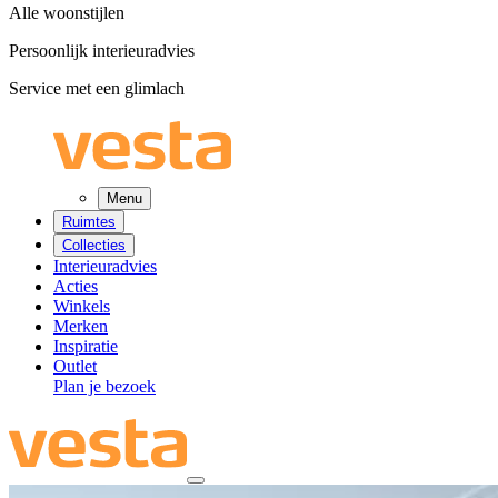
Alle woonstijlen
Persoonlijk interieuradvies
Service met een glimlach
Menu
Ruimtes
Collecties
Interieuradvies
Acties
Winkels
Merken
Inspiratie
Outlet
Plan je bezoek