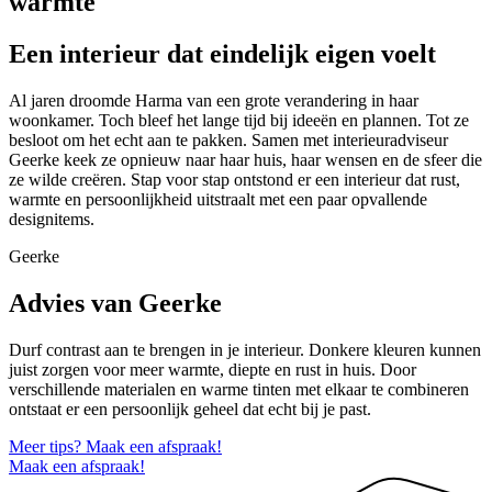
warmte
Een interieur dat eindelijk eigen voelt
Al jaren droomde Harma van een grote verandering in haar
woonkamer. Toch bleef het lange tijd bij ideeën en plannen. Tot ze
besloot om het echt aan te pakken. Samen met interieuradviseur
Geerke keek ze opnieuw naar haar huis, haar wensen en de sfeer die
ze wilde creëren. Stap voor stap ontstond er een interieur dat rust,
warmte en persoonlijkheid uitstraalt met een paar opvallende
designitems.
Geerke
Advies van Geerke
Durf contrast aan te brengen in je interieur. Donkere kleuren kunnen
juist zorgen voor meer warmte, diepte en rust in huis. Door
verschillende materialen en warme tinten met elkaar te combineren
ontstaat er een persoonlijk geheel dat echt bij je past.
Meer tips? Maak een afspraak!
Maak een afspraak!