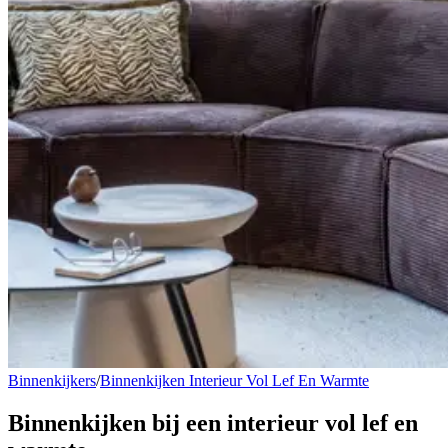
Binnenkijkers
/
Binnenkijken Interieur Vol Lef En Warmte
Binnenkijken
bij een interieur vol lef en