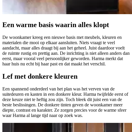
Een
warme basis
waarin alles klopt
De woonkamer kreeg een nieuwe basis met meubels, kleuren en
materialen die mooi op elkaar aansluiten. Niets vraagt te veel
aandacht, maar alles draagt bij aan het geheel. Juist daardoor voelt
de ruimte rustig en prettig aan. De inrichting is niet alleen anders dan
eerst, maar vooral veel persoonlijker geworden. Harma merkt dat
haar huis nu echt bij haar past en dat maakt het verschil.
Lef met
donkere kleuren
Een spannend onderdeel van het plan was het verven van de
suitedeuren en kasten in een donkere kleur. Harma twijfelde eerst of
deze keuze niet te heftig zou zijn. Toch bleek dit juist een van de
beste beslissingen. De donkere tinten geven de woonkamer meer
diepte, contrast en karakter. Ze zorgen precies voor de warme sfeer
waar Harma al lange tijd naar op zoek was.