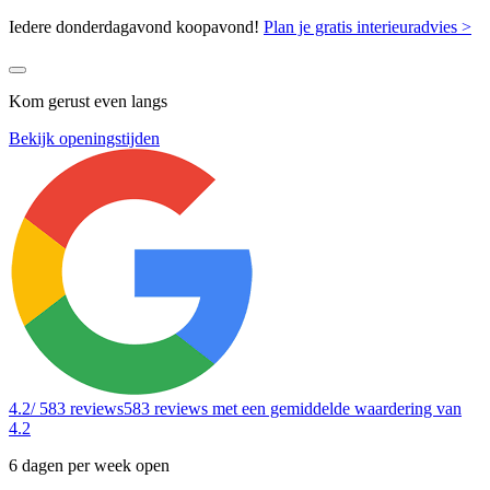
Iedere donderdagavond koopavond!
Plan je gratis interieuradvies >
Kom gerust even langs
Bekijk openingstijden
4.2
/ 583 reviews
583 reviews
met een gemiddelde waardering van
4.2
6 dagen per week open