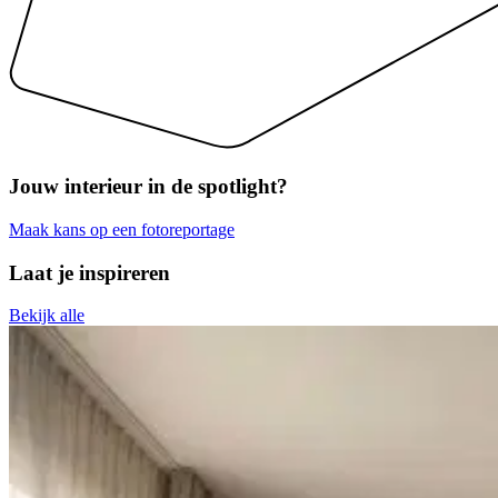
Jouw interieur
in de spotlight?
Maak kans op een fotoreportage
Laat je inspireren
Bekijk alle