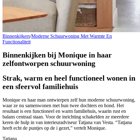
Binnenkijkers
/
Moderne Schuurwoning Met Warmte En
Functionaliteit
Binnenkijken bij
Monique in haar
zelfontworpen schuurwoning
Strak, warm en heel functioneel wonen in
een sfeervol familiehuis
Monique en haar man ontwierpen zelf hun moderne schuurwoning,
waar ze nu samenwonen met hun twee dochters en hond. Het
resultaat is een functioneel en warm familiehuis, waarin rust en
balans centraal staan. Voor de inrichting schakelden ze meerdere
keren de hulp in van interieuradviseur Tatjana van Vesta. “Tatjana
heeft echt de puntjes op de i gezet,” vertelt Monique.
Tatjana