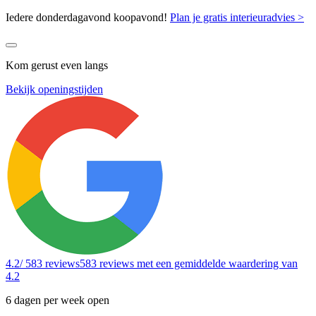
Iedere donderdagavond koopavond!
Plan je gratis interieuradvies >
Kom gerust even langs
Bekijk openingstijden
4.2
/ 583 reviews
583 reviews
met een gemiddelde waardering van
4.2
6 dagen per week open