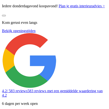
Iedere donderdagavond koopavond!
Plan je gratis interieuradvies >
Kom gerust even langs
Bekijk openingstijden
4.2
/ 583 reviews
583 reviews
met een gemiddelde waardering van
4.2
6 dagen per week open