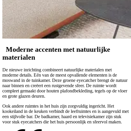
Moderne accenten
met natuurlijke
materialen
De nieuwe inrichting combineert natuurlijke materialen met
moderne details. Eén van de meest opvallende elementen is de
moswand in de tuinkamer. Deze groene eyecatcher brengt de natuur
naar binnen en creëert een rustgevende sfeer. De ruimte wordt
compleet gemaakt door houten plafondbekleding, tegels op de vloer
en grote glazen deuren.
Ook andere ruimtes in het huis zijn zorgvuldig ingericht. Het
kookeiland in de keuken verbindt de leefruimtes en is aangevuld met
een stijlvolle bar. De badkamer, haard en televisiekamer zijn stuk
voor stuk eyecatchers die het huis persoonlijk en sfeervol maken.