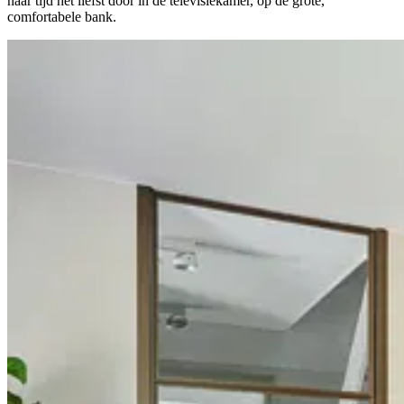
haar tijd het liefst door in de televisiekamer, op de grote,
comfortabele bank.