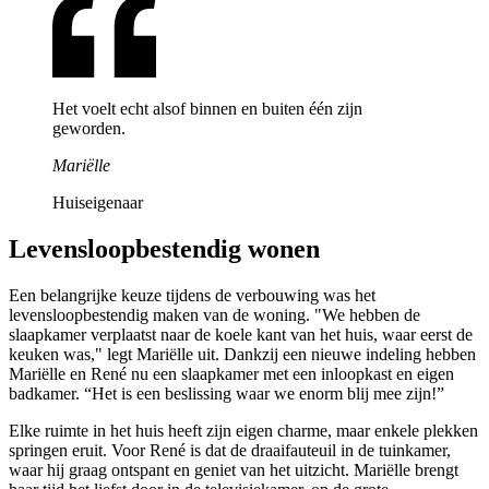
Het voelt echt alsof binnen en buiten één zijn
geworden.
Mariëlle
Huiseigenaar
Levensloopbestendig
wonen
Een belangrijke keuze tijdens de verbouwing was het
levensloopbestendig maken van de woning. "We hebben de
slaapkamer verplaatst naar de koele kant van het huis, waar eerst de
keuken was," legt Mariëlle uit. Dankzij een nieuwe indeling hebben
Mariëlle en René nu een slaapkamer met een inloopkast en eigen
badkamer. “Het is een beslissing waar we enorm blij mee zijn!”
Elke ruimte in het huis heeft zijn eigen charme, maar enkele plekken
springen eruit. Voor René is dat de draaifauteuil in de tuinkamer,
waar hij graag ontspant en geniet van het uitzicht. Mariëlle brengt