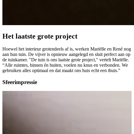
Het laatste
grote project
Hoewel het interieur grotendeels af is, werken Mariëlle en René nog
aan hun tuin. De vijver is opnieuw aangelegd en sluit perfect aan op
de tuinkamer. "De tuin is ons laatste grote project," vertelt Mariëlle.
“Alle ruimtes, binnen én buiten, voelen nu knus en verbonden. We
gebruiken alles optimaal en dat maakt ons huis echt een thuis.”
Sfeer
impressie