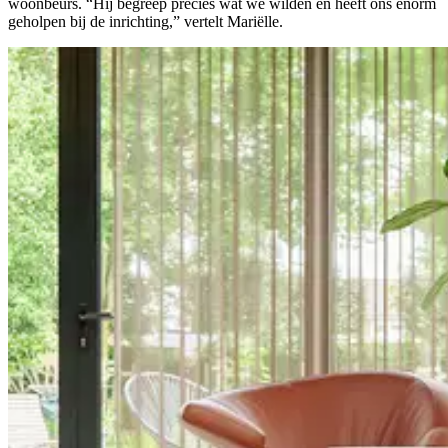
woonbeurs. “Hij begreep precies wat we wilden en heeft ons enorm
geholpen bij de inrichting,” vertelt Mariëlle.