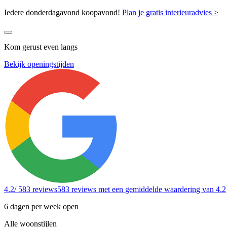
Iedere donderdagavond koopavond!
Plan je gratis interieuradvies >
Kom gerust even langs
Bekijk openingstijden
4.2
/ 583 reviews
583 reviews
met een gemiddelde waardering van 4.2
6 dagen per week open
Alle woonstijlen