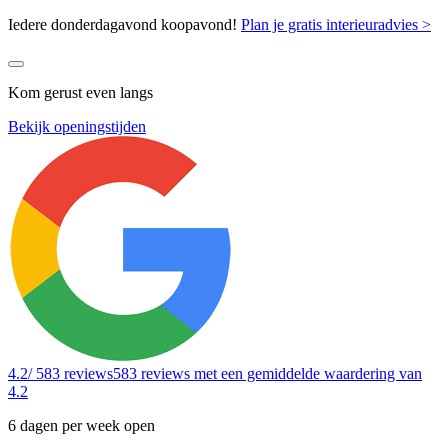
Iedere donderdagavond koopavond!
Plan je gratis interieuradvies >
Kom gerust even langs
Bekijk openingstijden
4.2
/ 583 reviews
583 reviews
met een gemiddelde waardering van
4.2
6 dagen per week open