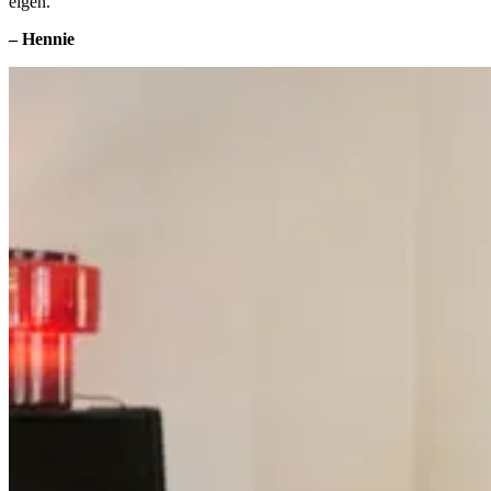
eigen.”
– Hennie