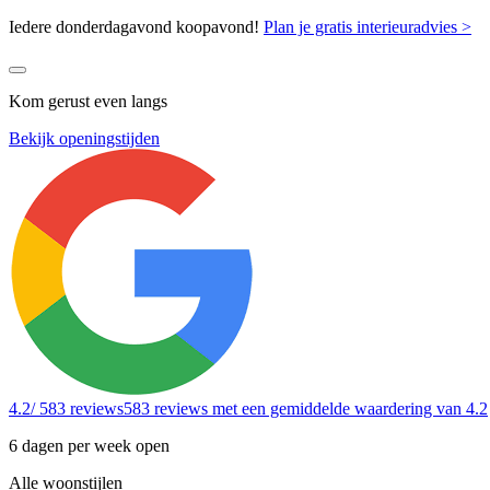
Iedere donderdagavond koopavond!
Plan je gratis interieuradvies >
Kom gerust even langs
Bekijk openingstijden
4.2
/ 583 reviews
583 reviews
met een gemiddelde waardering van 4.2
6 dagen per week open
Alle woonstijlen