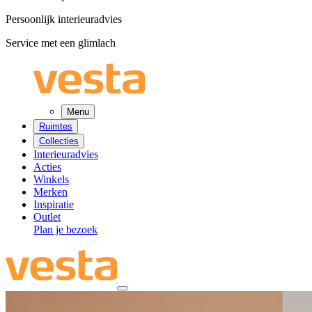
Persoonlijk interieuradvies
Service met een glimlach
Menu
Ruimtes
Collecties
Interieuradvies
Acties
Winkels
Merken
Inspiratie
Outlet
Plan je bezoek