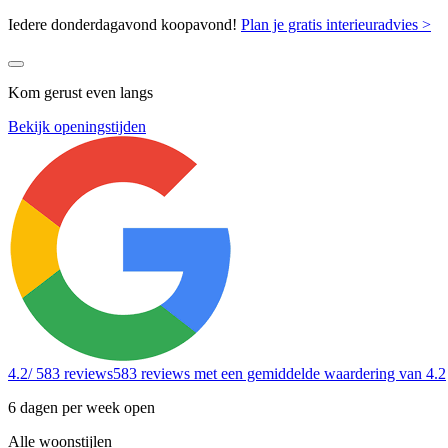
Iedere donderdagavond koopavond!
Plan je gratis interieuradvies >
Kom gerust even langs
Bekijk openingstijden
4.2
/ 583 reviews
583 reviews
met een gemiddelde waardering van 4.2
6 dagen per week open
Alle woonstijlen