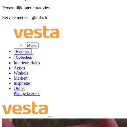
Persoonlijk interieuradvies
Service met een glimlach
Menu
Ruimtes
Collecties
Interieuradvies
Acties
Winkels
Merken
Inspiratie
Outlet
Plan je bezoek