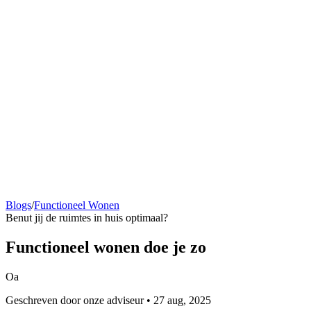
Blogs
/
Functioneel Wonen
Benut jij de ruimtes in huis optimaal?
Functioneel
wonen doe je zo
Oa
Geschreven door onze adviseur • 27 aug, 2025