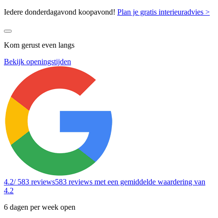
Iedere donderdagavond koopavond!
Plan je gratis interieuradvies >
Kom gerust even langs
Bekijk openingstijden
4.2
/ 583 reviews
583 reviews
met een gemiddelde waardering van
4.2
6 dagen per week open