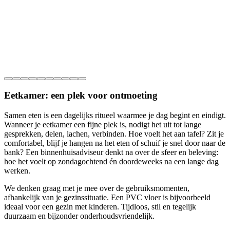
Eetkamer: een plek voor ontmoeting
Samen eten is een dagelijks ritueel waarmee je dag begint en eindigt.
Wanneer je eetkamer een fijne plek is, nodigt het uit tot lange
gesprekken, delen, lachen, verbinden. Hoe voelt het aan tafel? Zit je
comfortabel, blijf je hangen na het eten of schuif je snel door naar de
bank? Een binnenhuisadviseur denkt na over de sfeer en beleving:
hoe het voelt op zondagochtend én doordeweeks na een lange dag
werken.
We denken graag met je mee over de gebruiksmomenten,
afhankelijk van je gezinssituatie. Een PVC vloer is bijvoorbeeld
ideaal voor een gezin met kinderen. Tijdloos, stil en tegelijk
duurzaam en bijzonder onderhoudsvriendelijk.