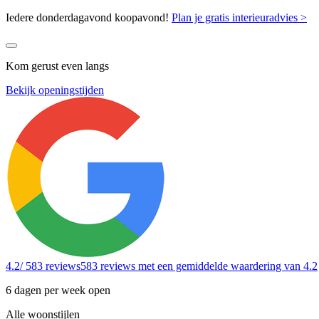
Iedere donderdagavond koopavond!
Plan je gratis interieuradvies >
Kom gerust even langs
Bekijk openingstijden
4.2
/ 583 reviews
583 reviews
met een gemiddelde waardering van 4.2
6 dagen per week open
Alle woonstijlen