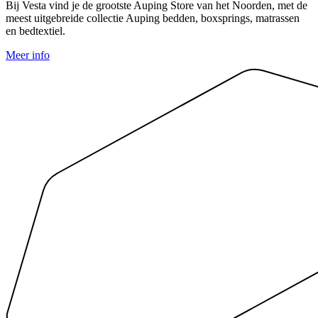
Bij Vesta vind je de grootste Auping Store van het Noorden, met de
n
meest uitgebreide collectie Auping bedden, boxsprings, matrassen
c
en bedtextiel.
N
Meer info
M