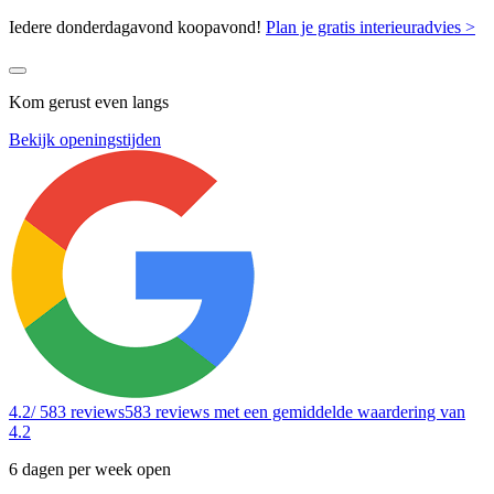
Iedere donderdagavond koopavond!
Plan je gratis interieuradvies >
Kom gerust even langs
Bekijk openingstijden
4.2
/ 583 reviews
583 reviews
met een gemiddelde waardering van
4.2
6 dagen per week open