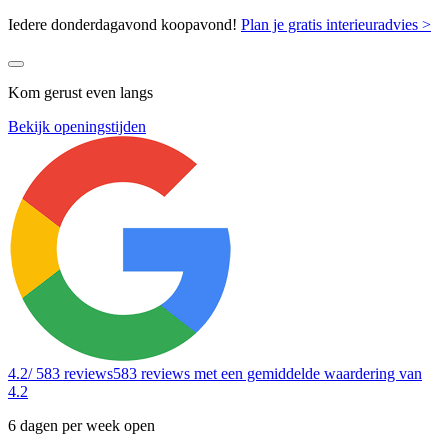
Iedere donderdagavond koopavond!
Plan je gratis interieuradvies >
Kom gerust even langs
Bekijk openingstijden
4.2
/ 583 reviews
583 reviews
met een gemiddelde waardering van
4.2
6 dagen per week open