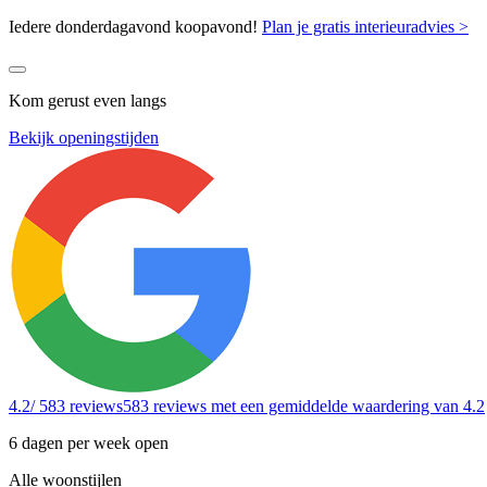
Iedere donderdagavond koopavond!
Plan je gratis interieuradvies >
Kom gerust even langs
Bekijk openingstijden
4.2
/ 583 reviews
583 reviews
met een gemiddelde waardering van 4.2
6 dagen per week open
Alle woonstijlen