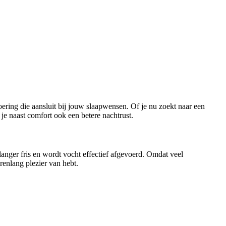
oering die aansluit bij jouw slaapwensen. Of je nu zoekt naar een
e naast comfort ook een betere nachtrust.
anger fris en wordt vocht effectief afgevoerd. Omdat veel
renlang plezier van hebt.