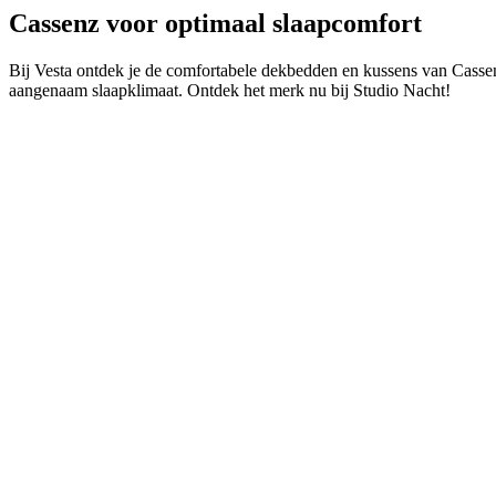
Cassenz voor optimaal slaapcomfort
Bij Vesta ontdek je de comfortabele dekbedden en kussens van Cassenz
aangenaam slaapklimaat. Ontdek het merk nu bij Studio Nacht!