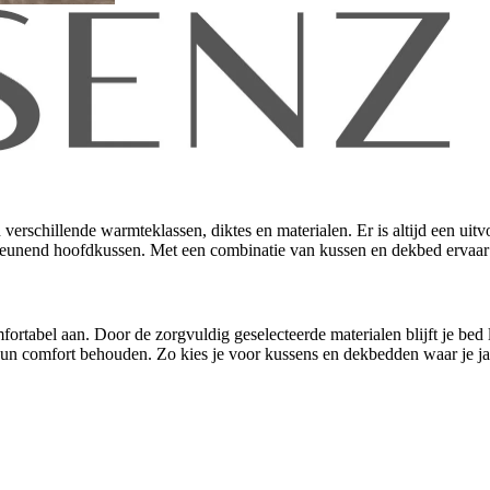
erschillende warmteklassen, diktes en materialen. Er is altijd een uitv
eunend hoofdkussen. Met een combinatie van kussen en dekbed ervaar j
tabel aan. Door de zorgvuldig geselecteerde materialen blijft je bed l
 hun comfort behouden. Zo kies je voor kussens en dekbedden waar je ja