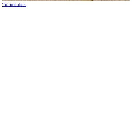
Tuinmeubels