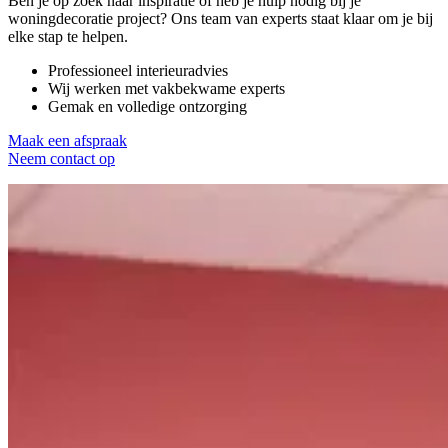
Ben je op zoek naar inspiratie of heb je hulp nodig bij je
woningdecoratie project? Ons team van experts staat klaar om je bij
elke stap te helpen.
Professioneel interieuradvies
Wij werken met vakbekwame experts
Gemak en volledige ontzorging
Maak een afspraak
Neem contact op