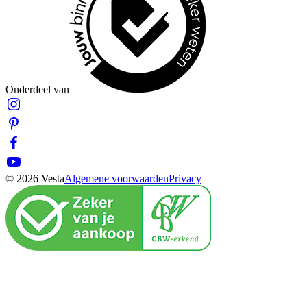
Onderdeel van
© 2026 Vesta
Algemene voorwaarden
Privacy