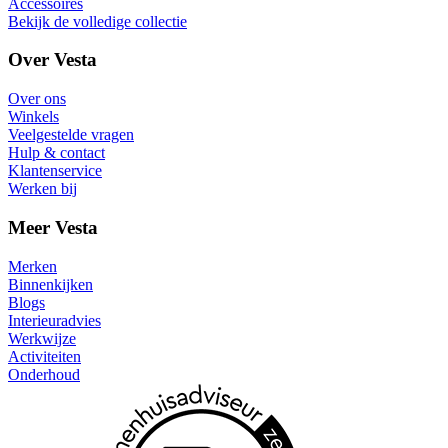
Accessoires
Bekijk de volledige collectie
Over Vesta
Over ons
Winkels
Veelgestelde vragen
Hulp & contact
Klantenservice
Werken bij
Meer Vesta
Merken
Binnenkijken
Blogs
Interieuradvies
Werkwijze
Activiteiten
Onderhoud