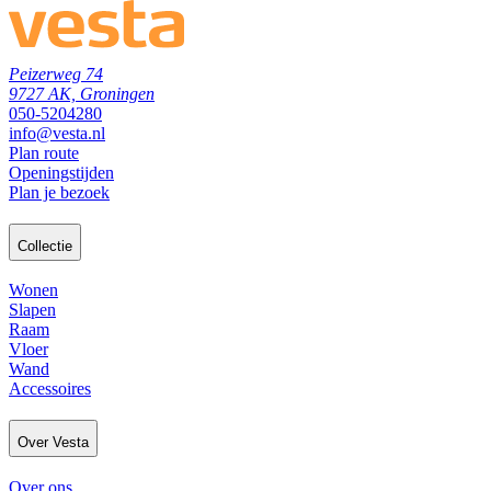
Peizerweg 74
9727 AK, Groningen
050-5204280
info@vesta.nl
Plan route
Openingstijden
Plan je bezoek
Collectie
Wonen
Slapen
Raam
Vloer
Wand
Accessoires
Over Vesta
Over ons