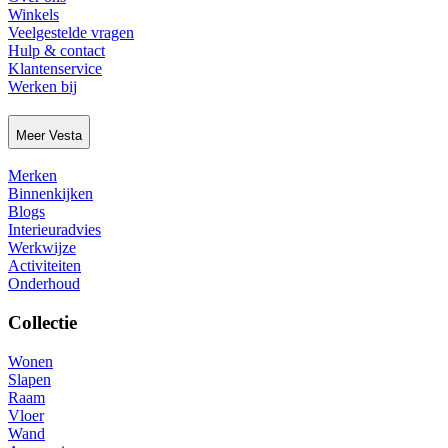
Winkels
Veelgestelde vragen
Hulp & contact
Klantenservice
Werken bij
Meer Vesta
Merken
Binnenkijken
Blogs
Interieuradvies
Werkwijze
Activiteiten
Onderhoud
Collectie
Wonen
Slapen
Raam
Vloer
Wand