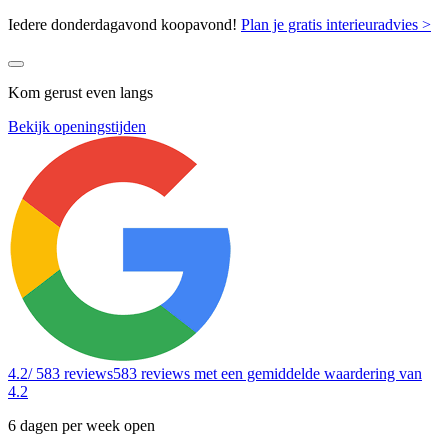
Iedere donderdagavond koopavond!
Plan je gratis interieuradvies >
Kom gerust even langs
Bekijk openingstijden
4.2
/ 583 reviews
583 reviews
met een gemiddelde waardering van
4.2
6 dagen per week open