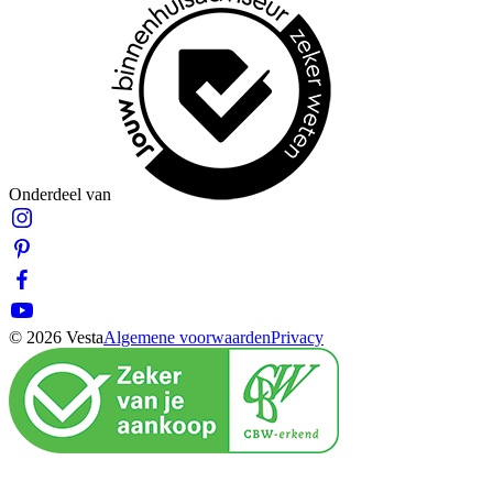
Onderdeel van
© 2026 Vesta
Algemene voorwaarden
Privacy