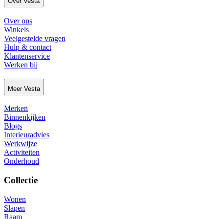
Over Vesta
Over ons
Winkels
Veelgestelde vragen
Hulp & contact
Klantenservice
Werken bij
Meer Vesta
Merken
Binnenkijken
Blogs
Interieuradvies
Werkwijze
Activiteiten
Onderhoud
Collectie
Wonen
Slapen
Raam