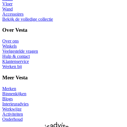
Vloer
Wand
Accessoires
Bekijk de volledige collectie
Over Vesta
Over ons
Winkels
Veelgestelde vragen
Hulp & contact
Klantenservice
Werken bij
Meer Vesta
Merken
Binnenkijken
Blogs
Interieuradvies
Werkwijze
Activiteiten
Onderhoud