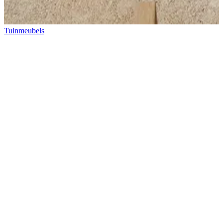
Tuinmeubels