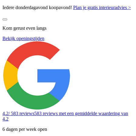
Iedere donderdagavond koopavond!
Plan je gratis interieuradvies >
Kom gerust even langs
Bekijk openingstijden
4.2
/ 583 reviews
583 reviews
met een gemiddelde waardering van
4.2
6 dagen per week open