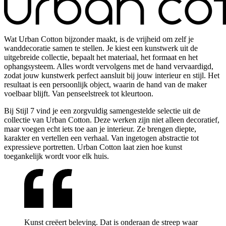
Wat Urban Cotton bijzonder maakt, is de vrijheid om zelf je
wanddecoratie samen te stellen. Je kiest een kunstwerk uit de
uitgebreide collectie, bepaalt het materiaal, het formaat en het
ophangsysteem. Alles wordt vervolgens met de hand vervaardigd,
zodat jouw kunstwerk perfect aansluit bij jouw interieur en stijl. Het
resultaat is een persoonlijk object, waarin de hand van de maker
voelbaar blijft. Van penseelstreek tot kleurtoon.
Bij Stijl 7 vind je een zorgvuldig samengestelde selectie uit de
collectie van Urban Cotton. Deze werken zijn niet alleen decoratief,
maar voegen echt iets toe aan je interieur. Ze brengen diepte,
karakter en vertellen een verhaal. Van ingetogen abstractie tot
expressieve portretten. Urban Cotton laat zien hoe kunst
toegankelijk wordt voor elk huis.
Kunst creëert beleving. Dat is onderaan de streep waar