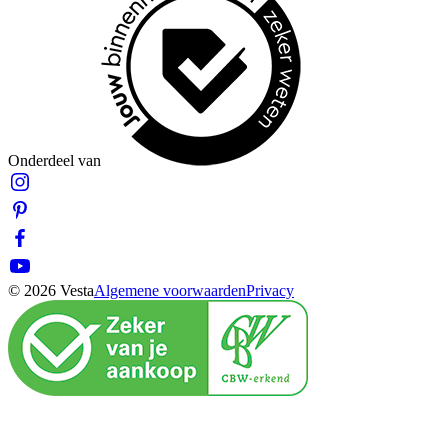
Onderdeel van
© 2026 Vesta
Algemene voorwaarden
Privacy