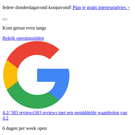
Iedere donderdagavond koopavond!
Plan je gratis interieuradvies >
Kom gerust even langs
Bekijk openingstijden
4.2
/ 583 reviews
583 reviews
met een gemiddelde waardering van
4.2
6 dagen per week open