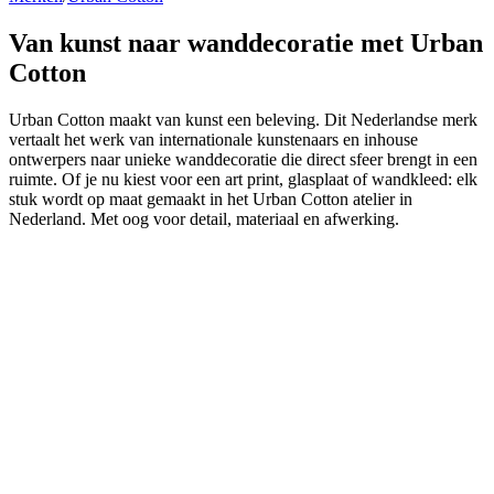
Van kunst naar wanddecoratie
met Urban
Cotton
Urban Cotton maakt van kunst een beleving. Dit Nederlandse merk
vertaalt het werk van internationale kunstenaars en inhouse
ontwerpers naar unieke wanddecoratie die direct sfeer brengt in een
ruimte. Of je nu kiest voor een art print, glasplaat of wandkleed: elk
stuk wordt op maat gemaakt in het Urban Cotton atelier in
Nederland. Met oog voor detail, materiaal en afwerking.