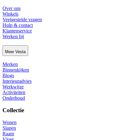
Over ons
Winkels
Veelgestelde vragen
Hulp & contact
Klantenservice
Werken bij
Meer Vesta
Merken
Binnenkijken
Blogs
Interieuradvies
Werkwijze
Activiteiten
Onderhoud
Collectie
Wonen
Slapen
Raam
Vloer