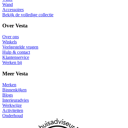
Wand
Accessoires
Bekijk de volledige collectie
Over Vesta
Over ons
Winkels
Veelgestelde vragen
Hulp & contact
Klantenservice
Werken bij
Meer Vesta
Merken
Binnenkijken
Blogs
Interieuradvies
Werkwijze
Activiteiten
Onderhoud