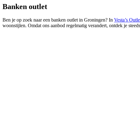
Banken
outlet
Ben je op zoek naar een banken outlet in Groningen? In
Vesta’s Outle
woonstijlen. Omdat ons aanbod regelmatig verandert, ontdek je steed