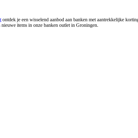
t
ontdek je een wisselend aanbod aan banken met aantrekkelijke kortinge
s nieuwe items in onze banken outlet in Groningen.