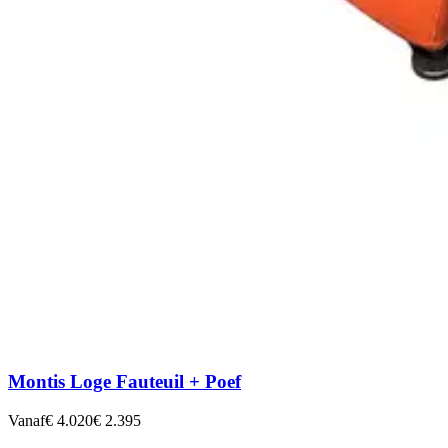
Montis Loge Fauteuil + Poef
Vanaf
€ 4.020
€ 2.395