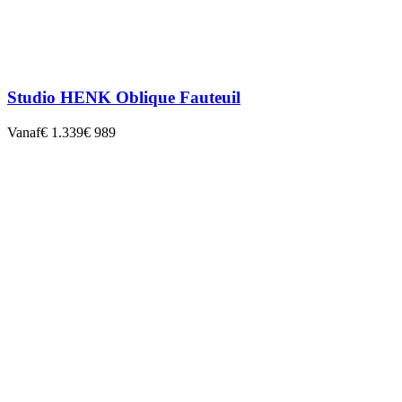
Studio HENK Oblique Fauteuil
Vanaf
€ 1.339
€ 989