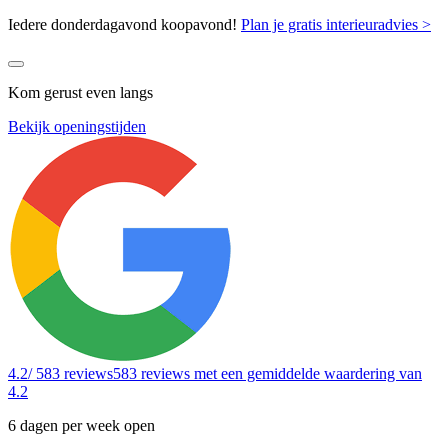
Iedere donderdagavond koopavond!
Plan je gratis interieuradvies >
Kom gerust even langs
Bekijk openingstijden
4.2
/ 583 reviews
583 reviews
met een gemiddelde waardering van
4.2
6 dagen per week open