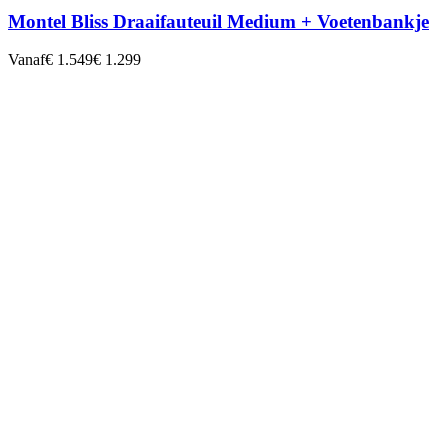
Montel Bliss Draaifauteuil Medium + Voetenbankje
Vanaf
€ 1.549
€ 1.299