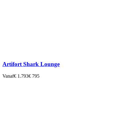
Artifort Shark Lounge
Vanaf
€ 1.793
€ 795