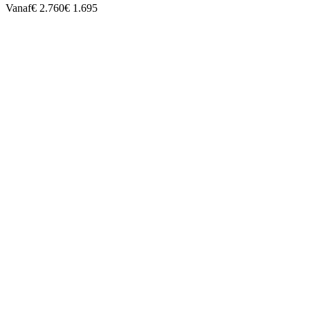
Vanaf
€ 2.760
€ 1.695