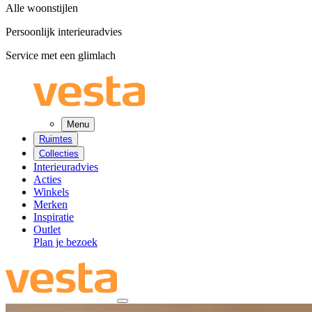
Alle woonstijlen
Persoonlijk interieuradvies
Service met een glimlach
Menu
Ruimtes
Collecties
Interieuradvies
Acties
Winkels
Merken
Inspiratie
Outlet
Plan je bezoek