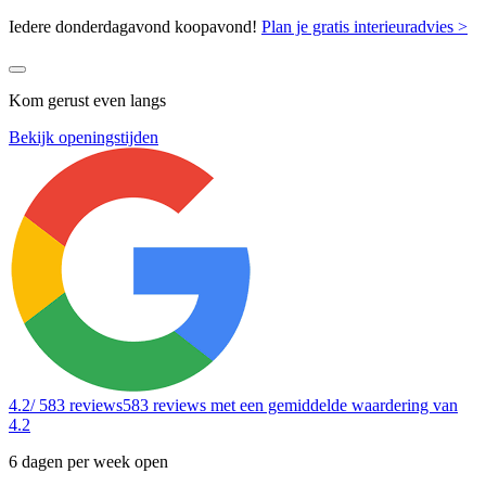
Iedere donderdagavond koopavond!
Plan je gratis interieuradvies >
Kom gerust even langs
Bekijk openingstijden
4.2
/ 583 reviews
583 reviews
met een gemiddelde waardering van
4.2
6 dagen per week open