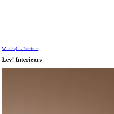
Winkels
/
Lev Interieurs
Lev! Interieurs